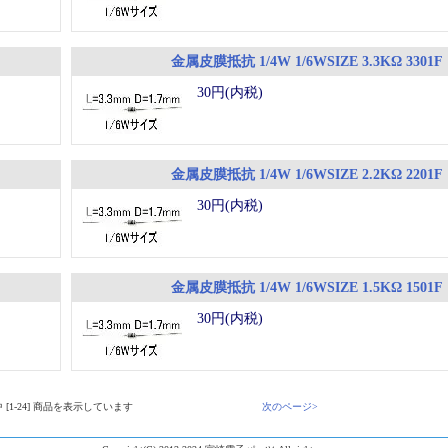
金属皮膜抵抗 1/4W 1/6WSIZE 3.3KΩ 3301F
30円(内税)
金属皮膜抵抗 1/4W 1/6WSIZE 2.2KΩ 2201F
30円(内税)
金属皮膜抵抗 1/4W 1/6WSIZE 1.5KΩ 1501F
30円(内税)
品中 [1-24] 商品を表示しています
次のページ>