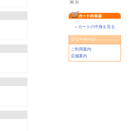
30
31
» カートの中身を見る
フリーページ
ご利用案内
店舗案内