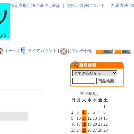
特定商取引法に基づく表記
｜
支払い方法について
｜
配送方法･
ホーム
|
マイアカウント
|
お問い合わせ
|
2026年8月
日
月
火
水
木
金
土
1
2
3
4
5
6
7
8
9
10
11
12
13
14
15
16
17
18
19
20
21
22
23
24
25
26
27
28
29