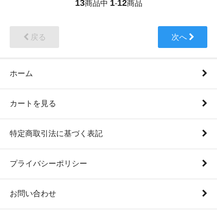
13
1
12
商品中
-
商品
戻る
次へ
ホーム
カートを見る
特定商取引法に基づく表記
プライバシーポリシー
お問い合わせ