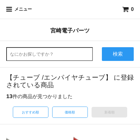
0
メニュー
宮崎電子パーツ
検索
【チューブ /エンパイヤチューブ】 に登録
されている商品
13
件の商品が見つかりました
おすすめ順
価格順
新着順