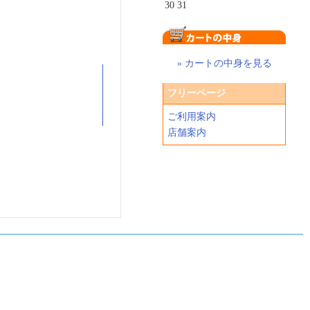
30
31
» カートの中身を見る
フリーページ
ご利用案内
店舗案内