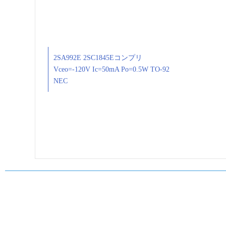
2SA992E 2SC1845Eコンプリ
Vceo=-120V Ic=50mA Po=0.5W TO-92
NEC