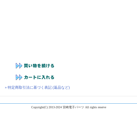
» 特定商取引法に基づく表記 (返品など)
Copyright(C) 2013-2024 宮崎電子パーツ All rights reserve