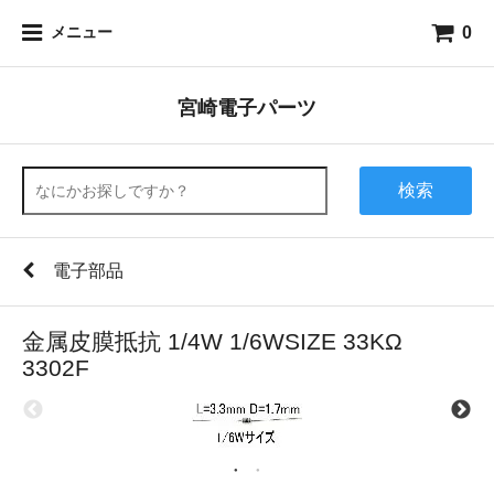
0
メニュー
宮崎電子パーツ
検索
電子部品
金属皮膜抵抗 1/4W 1/6WSIZE 33KΩ
3302F