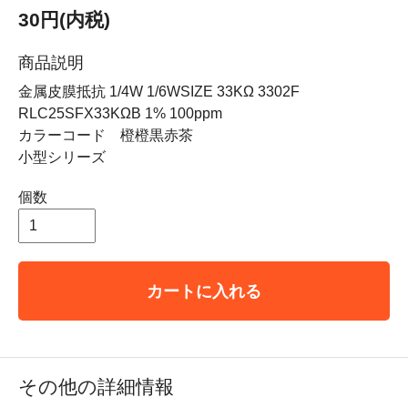
30円(内税)
商品説明
金属皮膜抵抗 1/4W 1/6WSIZE 33KΩ 3302F
RLC25SFX33KΩB 1% 100ppm
カラーコード 橙橙黒赤茶
小型シリーズ
個数
カートに入れる
その他の詳細情報