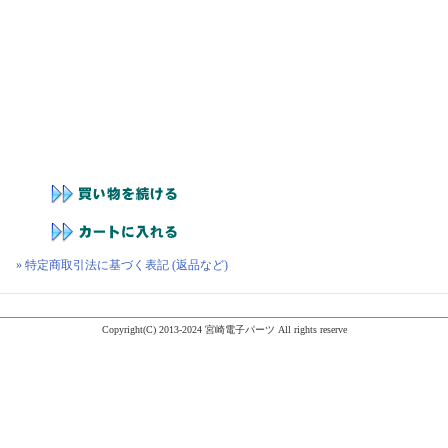
» 特定商取引法に基づく表記 (返品など)
Copyright(C) 2013-2024 宮崎電子パーツ All rights reserve