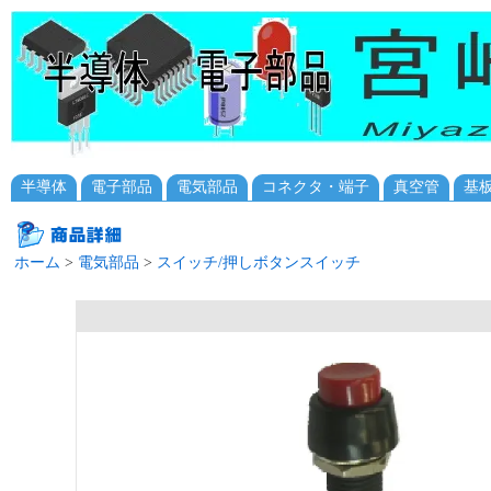
半導体
電子部品
電気部品
コネクタ・端子
真空管
基
ホーム
>
電気部品
>
スイッチ/押しボタンスイッチ