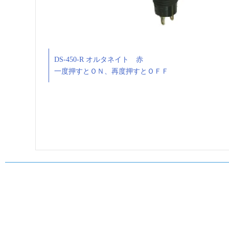
DS-450-R オルタネイト 赤
一度押すとＯＮ、再度押すとＯＦＦ