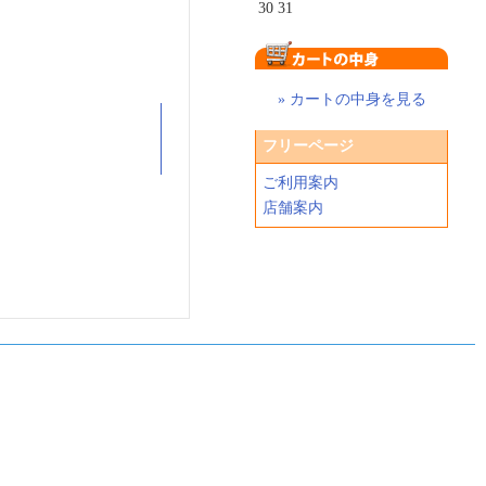
30
31
» カートの中身を見る
フリーページ
ご利用案内
店舗案内