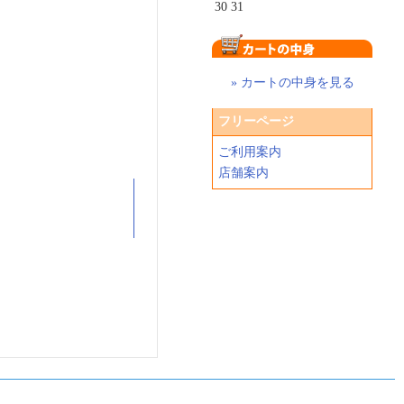
30
31
» カートの中身を見る
フリーページ
ご利用案内
店舗案内