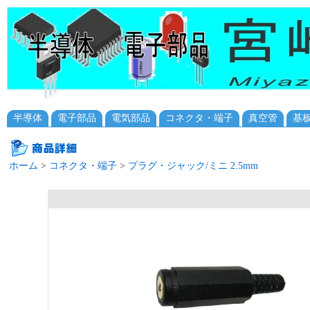
半導体
電子部品
電気部品
コネクタ・端子
真空管
基
ホーム
>
コネクタ・端子
>
プラグ・ジャック/ミニ 2.5mm