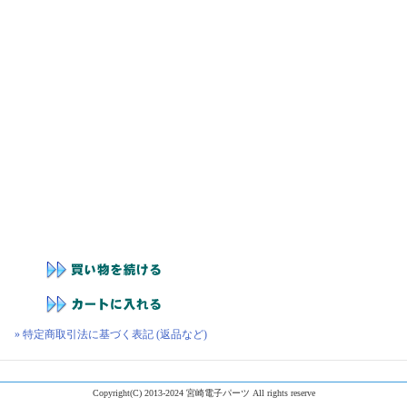
» 特定商取引法に基づく表記 (返品など)
Copyright(C) 2013-2024 宮崎電子パーツ All rights reserve