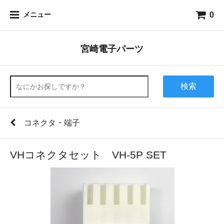
0
メニュー
宮崎電子パーツ
検索
コネクタ・端子
VHコネクタセット VH-5P SET