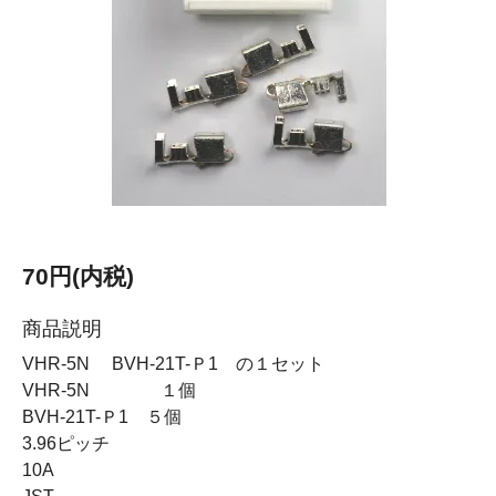
70円(内税)
商品説明
VHR-5N BVH-21T-Ｐ1 の１セット
VHR-5N １個
BVH-21T-Ｐ1 ５個
3.96ピッチ
10A