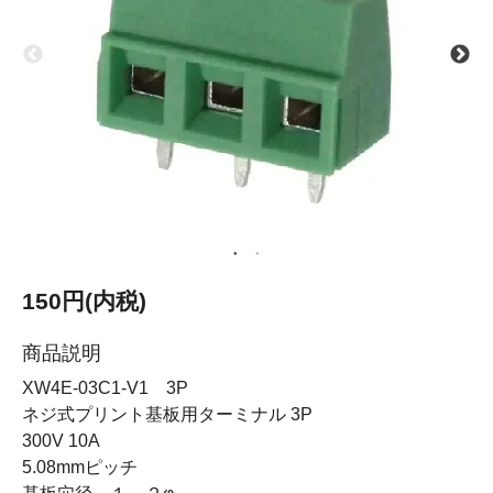
150円(内税)
商品説明
XW4E-03C1-V1 3P
ネジ式プリント基板用ターミナル 3P
300V 10A
5.08mmピッチ