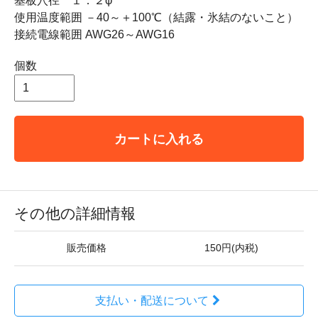
基板穴径 １．２φ
使用温度範囲 －40～＋100℃（結露・氷結のないこと）
接続電線範囲 AWG26～AWG16
個数
カートに入れる
その他の詳細情報
販売価格
150円(内税)
支払い・配送について