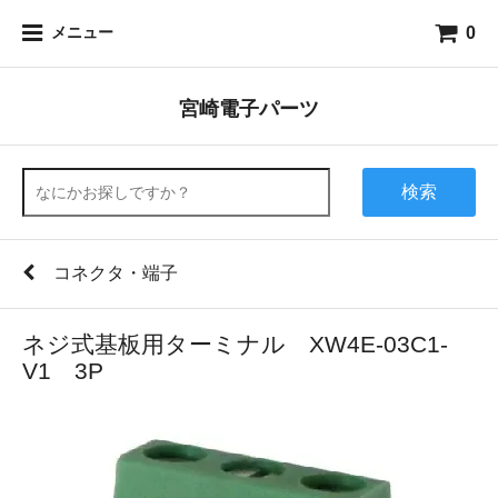
0
メニュー
宮崎電子パーツ
検索
コネクタ・端子
ネジ式基板用ターミナル XW4E-03C1-
V1 3P