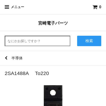
0
メニュー
宮崎電子パーツ
検索
半導体
2SA1488A To220