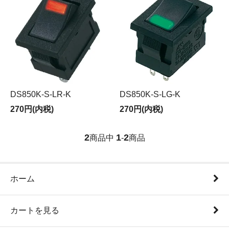
DS850K-S-LR-K
DS850K-S-LG-K
270円(内税)
270円(内税)
2
1
2
商品中
-
商品
ホーム
カートを見る