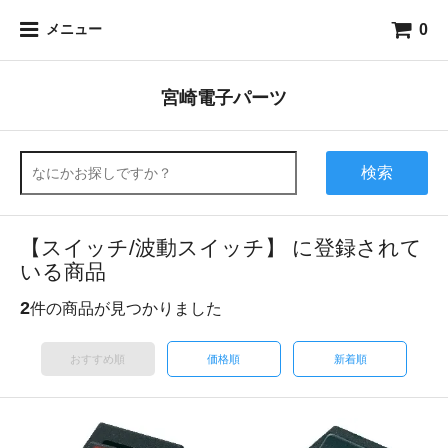
0
メニュー
宮崎電子パーツ
検索
【スイッチ/波動スイッチ】 に登録されて
いる商品
2
件の商品が見つかりました
おすすめ順
価格順
新着順