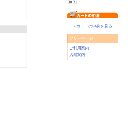
30
31
» カートの中身を見る
フリーページ
ご利用案内
店舗案内