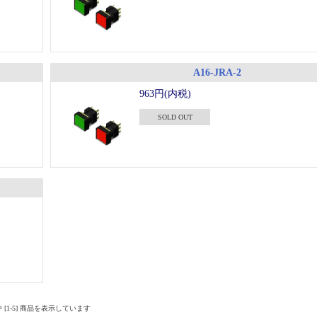
A16-JRA-2
963円(内税)
SOLD OUT
品中 [1-5] 商品を表示しています